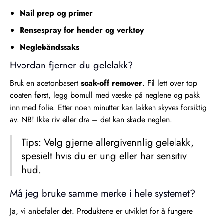
Nail prep og primer
Rensespray for hender og verktøy
Neglebåndssaks
Hvordan fjerner du gelelakk?
Bruk en acetonbasert
soak-off remover
. Fil lett over top
coaten først, legg bomull med væske på neglene og pakk
inn med folie. Etter noen minutter kan lakken skyves forsiktig
av. NB! Ikke riv eller dra – det kan skade neglen.
Tips: Velg gjerne allergivennlig gelelakk,
spesielt hvis du er ung eller har sensitiv
hud.
Må jeg bruke samme merke i hele systemet?
Ja, vi anbefaler det. Produktene er utviklet for å fungere