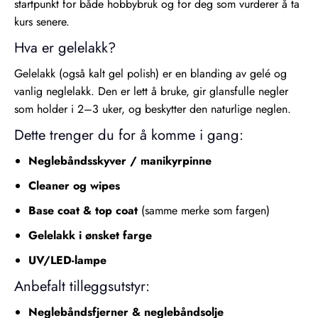
startpunkt for både hobbybruk og for deg som vurderer å ta
kurs senere.
Hva er gelelakk?
Gelelakk (også kalt gel polish) er en blanding av gelé og
vanlig neglelakk. Den er lett å bruke, gir glansfulle negler
som holder i 2–3 uker, og beskytter den naturlige neglen.
Dette trenger du for å komme i gang:
Neglebåndsskyver / manikyrpinne
Cleaner og wipes
Base coat & top coat
(samme merke som fargen)
Gelelakk i ønsket farge
UV/LED-lampe
Anbefalt tilleggsutstyr:
Neglebåndsfjerner & neglebåndsolje