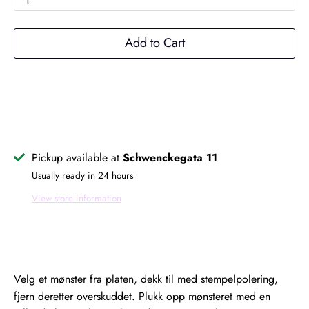
1
Add to Cart
Pickup available at
Schwenckegata 11
Usually ready in 24 hours
View store information
Velg et mønster fra platen, dekk til med stempelpolering,
fjern deretter overskuddet. Plukk opp mønsteret med en