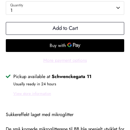
Quantity
1
Add to Cart
More payment options
Pickup available at
Schwenckegata 11
Usually ready in 24 hours
View store information
Sukkereffekt laget med mikroglitter
De små kornede mikroglitterene til BB ble spesielt utviklet for