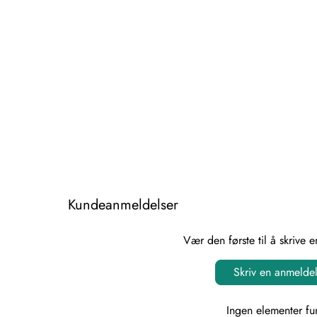
Kundeanmeldelser
Vær den første til å skrive 
Skriv en anmelde
Ingen elementer fu