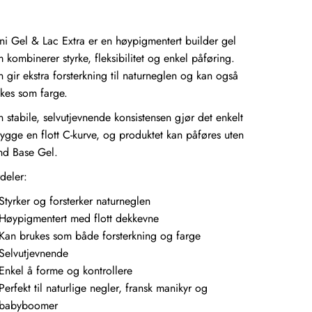
i Gel & Lac Extra er en høypigmentert builder gel
 kombinerer styrke, fleksibilitet og enkel påføring.
 gir ekstra forsterkning til naturneglen og kan også
kes som farge.
 stabile, selvutjevnende konsistensen gjør det enkelt
ygge en flott C-kurve, og produktet kan påføres uten
nd Base Gel.
deler:
Styrker og forsterker naturneglen
Høypigmentert med flott dekkevne
Kan brukes som både forsterkning og farge
Selvutjevnende
Enkel å forme og kontrollere
Perfekt til naturlige negler, fransk manikyr og
babyboomer