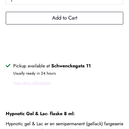
1
Add to Cart
Pickup available at
Schwenckegata 11
Usually ready in 24 hours
View store information
Hypnotic Gel & Lac- flaske 8 ml:
Hypnotic gel & Lac er en semipermanent (gellack) fargeserie