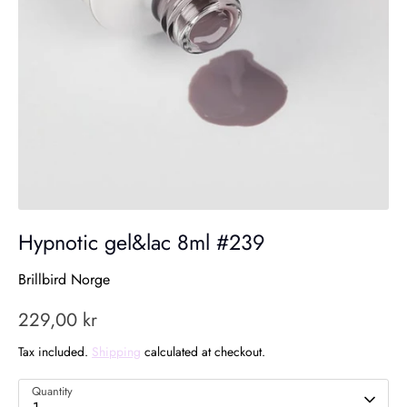
Hypnotic gel&lac 8ml #239
Brillbird Norge
229,00 kr
Tax included.
Shipping
calculated at checkout.
Quantity